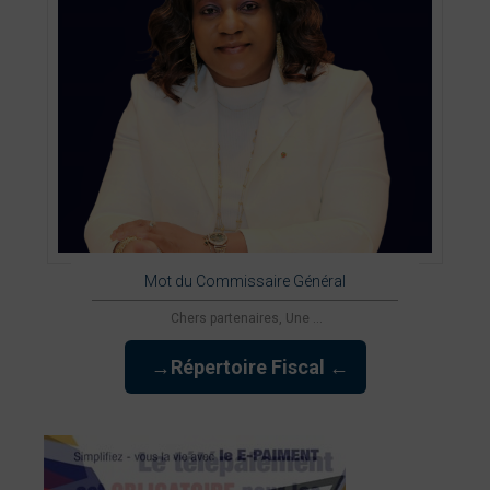
Mot du Commissaire Général
Chers partenaires, Une ...
→Répertoire Fiscal ←