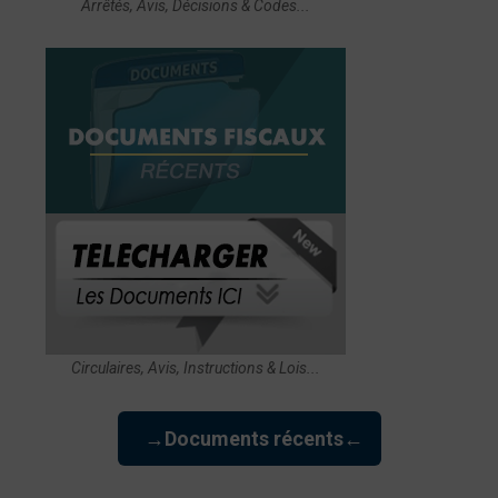
Arrêtés, Avis, Décisions & Codes...
Circulaires, Avis, Instructions & Lois...
→Documents récents←