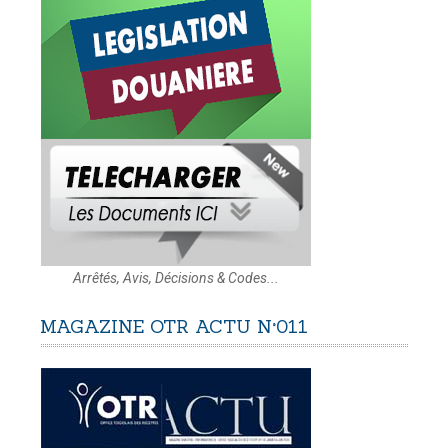
Arrêtés, Avis, Décisions & Codes...
MAGAZINE
OTR
ACTU
N°011