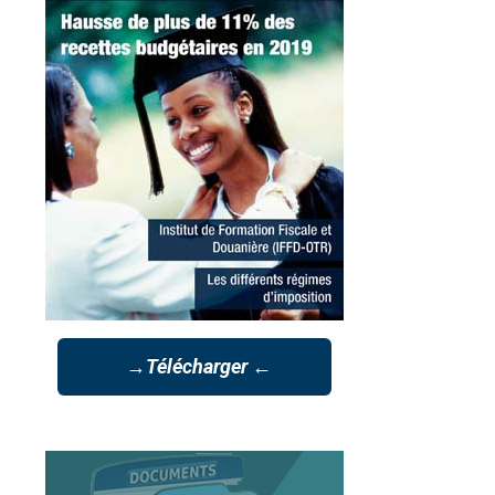
→Télécharger ←