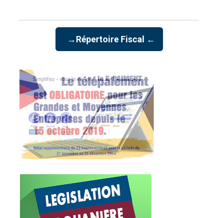
→Répertoire Fiscal ←