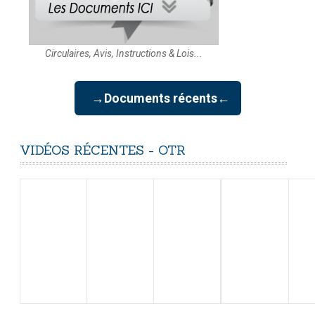
Circulaires, Avis, Instructions & Lois...
→Documents récents←
VIDÉOS
RÉCENTES
-
OTR