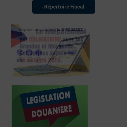
→Répertoire Fiscal ←