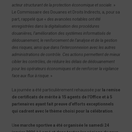
acteur structurant de la protection économique et sociale.
»
Le Commissaire des Douanes et Droits Indirects, a, pour sa
part, rappelé que «
des avancées notables ont été
enregistrées dans la digitalisation des procédures
douanières, l’amélioration des systèmes informatisés de
dédouanement, le renforcement de l’analyse et de la gestion
des risques, ainsi que dans l’interconnexion avec les autres
administrations de contrôle. Ces actions permettent de mieux
cibler les contrôles, de réduire les délais de dédouanement
pour les opérateurs économiques et de renforcer la vigilance
face aux flux à risque
. »
La journée a été particulièrement rehaussée par
la remise
de certificats de mérite à 15 agents de l'Office et à 5
partenaires ayant fait preuve d’efforts exceptionnels
qui cadrent avec le thème choisi pour la célébration
.
U
ne marche sportive a été organisée le samedi 24