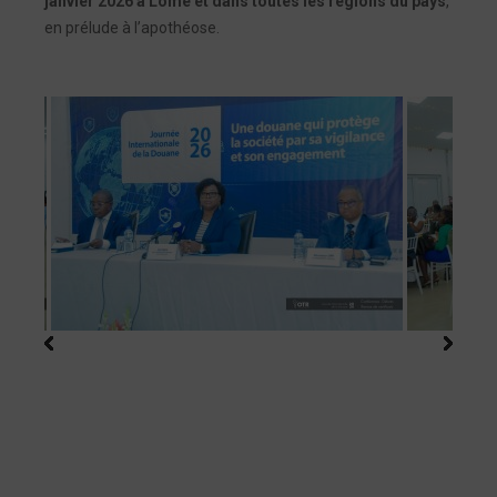
janvier 2026 à Lomé et dans toutes les régions du pays
,
en prélude à l’apothéose.