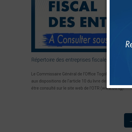
Répertoire des entreprises fiscalement à jour..
Le Commissaire Général de l'Office Togolais des Rec
aux dispositions de l'article 10 du livre des procédures 
étre consulté sur le site web de I'OTR (www.otr.tg).
→