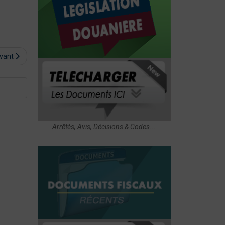
ivant
Arrêtés, Avis, Décisions & Codes...