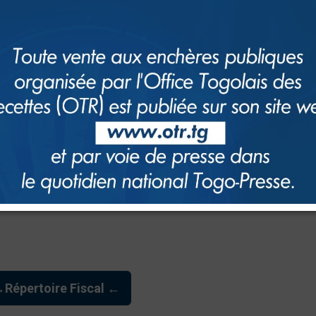
.
ettes porte A la connaissance des opérateurs économiques eue, confo
fiscales, le répertoire des entreprises fiscalement A jour est disponible 
Répertoire Fiscal ←