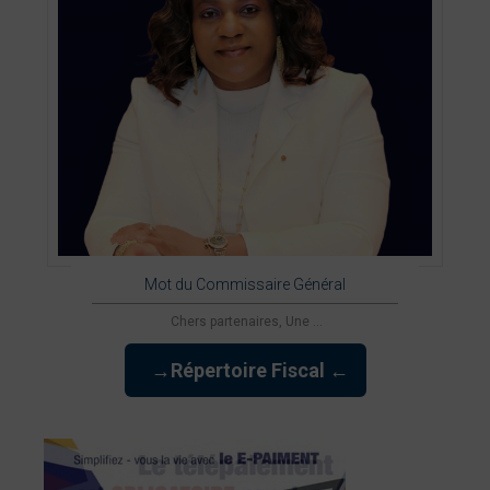
Mot du Commissaire Général
Chers partenaires, Une ...
→Répertoire Fiscal ←