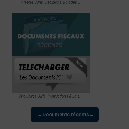
Arrêtés, Avis, Décisions & Codes...
Circulaires, Avis, Instructions & Lois...
→Documents récents←