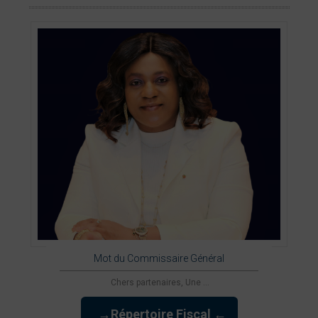
Mot du Commissaire Général
Chers partenaires, Une ...
→Répertoire Fiscal ←