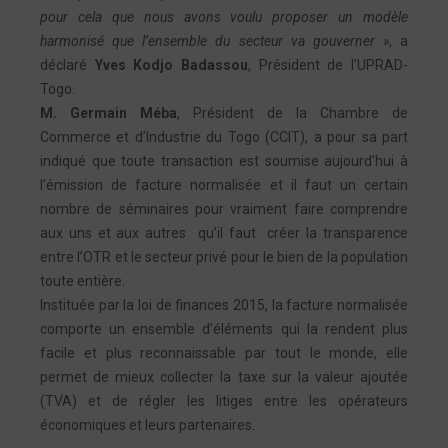
pour cela que nous avons voulu proposer un modèle
harmonisé que l’ensemble du secteur va gouverner »
, a
déclaré
Yves Kodjo Badassou
, Président de l’UPRAD-
Togo.
M. Germain Méba
, Président de la Chambre de
Commerce et d’Industrie du Togo (CCIT), a pour sa part
indiqué que toute transaction est soumise aujourd’hui à
l’émission de facture normalisée et il faut un certain
nombre de séminaires pour vraiment faire comprendre
aux uns et aux autres qu’il faut créer la transparence
entre l’OTR et le secteur privé pour le bien de la population
toute entière.
Instituée par la loi de finances 2015, la facture normalisée
comporte un ensemble d’éléments qui la rendent plus
facile et plus reconnaissable par tout le monde, elle
permet de mieux collecter la taxe sur la valeur ajoutée
(TVA) et de régler les litiges entre les opérateurs
économiques et leurs partenaires.