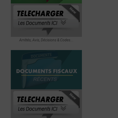
Arrêtés, Avis, Décisions & Codes...