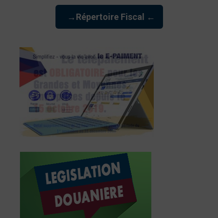
→Répertoire Fiscal ←