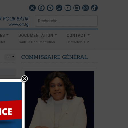
Rechercher
TES
DOCUMENTATION
CONTACT
ité!
Toute la Documentation
Contactez OTR
COMMISSAIRE
GÉNÉRAL
omments
,