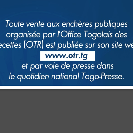
renommée, ou est temporairement indisponible.
S'il vous plait, utilisez le champ de recherche ci-dessous pour recher
directement sur internet.
Rechercher
Valider