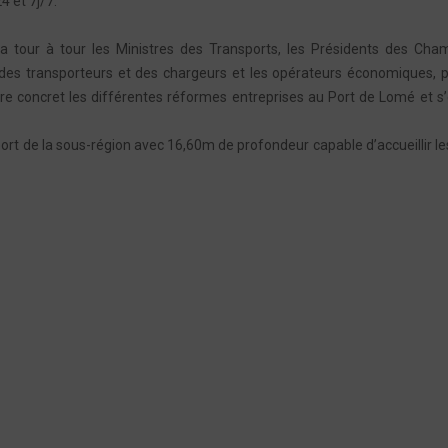
 et 7j/7.
ra tour à tour les Ministres des Transports, les Présidents des Cha
es transporteurs et des chargeurs et les opérateurs économiques, p
ndre concret les différentes réformes entreprises au Port de Lomé et s’
ort de la sous-région avec 16,60m de profondeur capable d’accueillir le