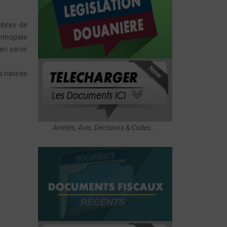
mbres de
rincipale
en servir
s navires
Arrêtés, Avis, Décisions & Codes...