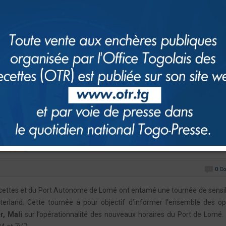
0 C
ecettes et du Port Autonome de Lomé ont entamé une tournée de sensib
terland. Cette tournée a pour objectif d’informer l’ensemble des o
r, Mali
sur l’opérationnalité des nouveaux horaires du Port de Lomé.