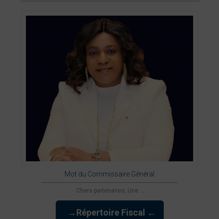
Mot du Commissaire Général
Chers partenaires, Une ...
→Répertoire Fiscal ←