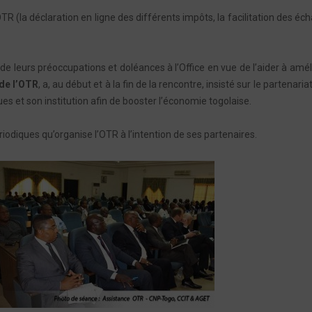
R (la déclaration en ligne des différents impôts, la facilitation des éc
de leurs préoccupations et doléances à l’Office en vue de l’aider à amél
de l’OTR
, a, au début et à la fin de la rencontre, insisté sur le partenaria
es et son institution afin de booster l’économie togolaise.
riodiques qu’organise l’OTR à l’intention de ses partenaires.