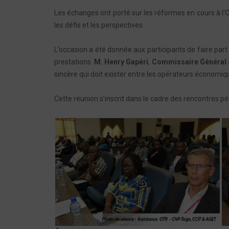
Les échanges ont porté sur les réformes en cours à l’OT
les défis et les perspectives.
L’occasion a été donnée aux participants de faire part 
prestations.
M. Henry Gapéri
,
Commissaire Général 
sincère qui doit exister entre les opérateurs économiqu
Cette réunion s’inscrit dans le cadre des rencontres pé