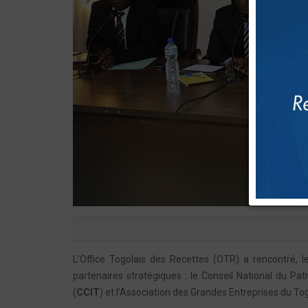
L’Office Togolais des Recettes (OTR) a rencontré, 
partenaires stratégiques : le Conseil National du Pa
(
CCIT
) et l’Association des Grandes Entreprises du To