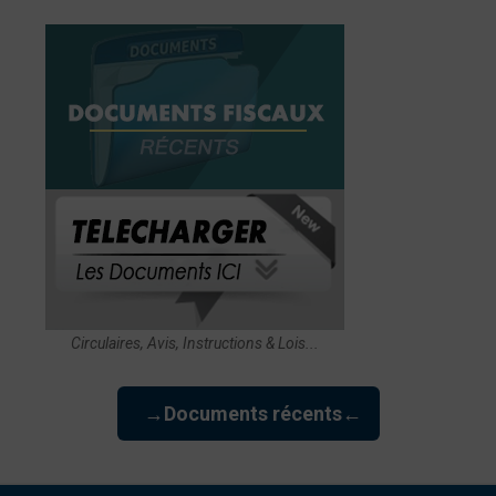
Circulaires, Avis, Instructions & Lois...
→Documents récents←