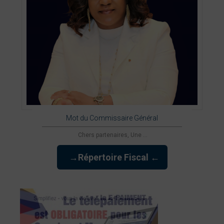
Mot du Commissaire Général
Chers partenaires, Une ...
→Répertoire Fiscal ←