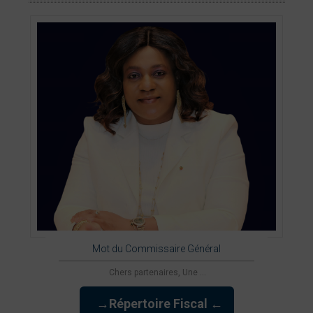
Mot du Commissaire Général
Chers partenaires, Une ...
→Répertoire Fiscal ←