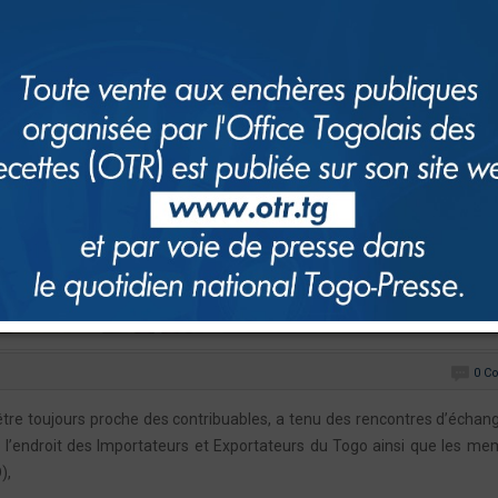
0 C
’être toujours proche des contribuables, a tenu des rencontres d’échan
 l’endroit des Importateurs et Exportateurs du Togo ainsi que les m
),