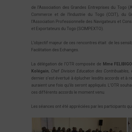
de l’Association des Grandes Entreprises du Togo 
Commerce et de l’Industrie du Togo (CCIT), du Gr
l’Association Professionnelle des Navigateurs et Co
et Exportateurs du Togo (SCIMPEXTO).
L’objectif majeur de ces rencontres était de les sensi
Facilitation des Echanges.
La délégation de l’OTR composée de
Mme FELIBIGO
Kolégain
,
Chef Division Education des Contribuables
,
dernier s’est évertué à éplucher lesdits accords et à
auraient une fois qu’ils seront appliqués. L’OTR souhai
ces différents accords le moment venu.
Les séances ont été appréciées par les participants qui