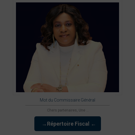
Mot du Commissaire Général
Chers partenaires, Une ...
→Répertoire Fiscal ←