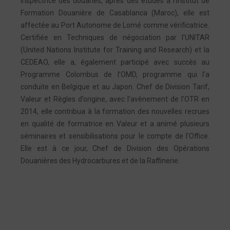
Inspectrice des douanes, après des études à l’Institut de
Formation Douanière de Casablanca (Maroc), elle est
affectée au Port Autonome de Lomé comme vérificatrice.
Certifiée en Techniques de négociation par l’UNITAR
(United Nations Institute for Training and Research) et la
CEDEAO, elle a, également participé avec succès au
Programme Colombus de l’OMD, programme qui l’a
conduite en Belgique et au Japon. Chef de Division Tarif,
Valeur et Règles d’origine, avec l’avènement de l’OTR en
2014, elle contribua à la formation des nouvelles recrues
en qualité de formatrice en Valeur et a animé plusieurs
séminaires et sensibilisations pour le compte de l’Office.
Elle est à ce jour, Chef de Division des Opérations
Douanières des Hydrocarbures et de la Raffinerie.