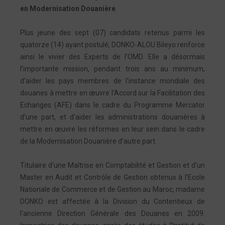
en Modernisation Douanière
.
Plus jeune des sept (07) candidats retenus parmi les
quatorze (14) ayant postulé, DONKO-ALOU Bileyo renforce
ainsi le vivier des Experts de l’OMD. Elle a désormais
l’importante mission, pendant trois ans au minimum,
d’aider les pays membres de l’instance mondiale des
douanes à mettre en œuvre l’Accord sur la Facilitation des
Echanges (AFE) dans le cadre du Programme Mercator
d’une part, et d’aider les administrations douanières à
mettre en œuvre les réformes en leur sein dans le cadre
de la Modernisation Douanière d’autre part.
Titulaire d’une Maîtrise en Comptabilité et Gestion et d’un
Master en Audit et Contrôle de Gestion obtenus à l’Ecole
Nationale de Commerce et de Gestion au Maroc, madame
DONKO est affectée à la Division du Contentieux de
l’ancienne Direction Générale des Douanes en 2009.