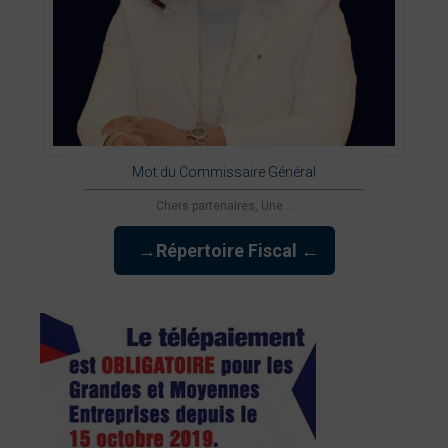
Mot du Commissaire Général
Chers partenaires, Une ...
→Répertoire Fiscal ←