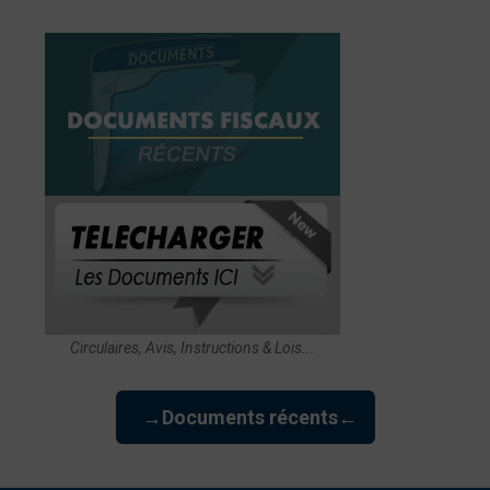
Circulaires, Avis, Instructions & Lois...
→Documents récents←