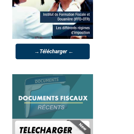
→Télécharger ←