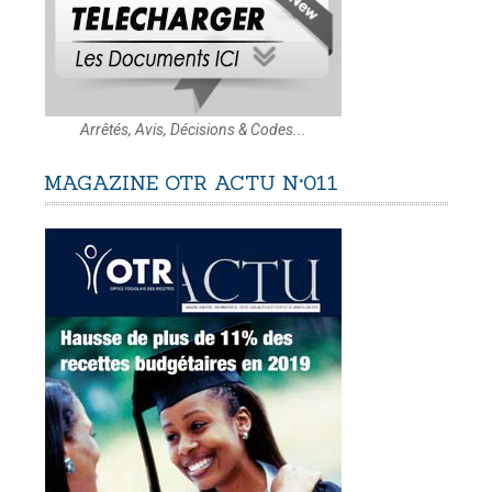
Arrêtés, Avis, Décisions & Codes...
MAGAZINE
OTR
ACTU
N°011