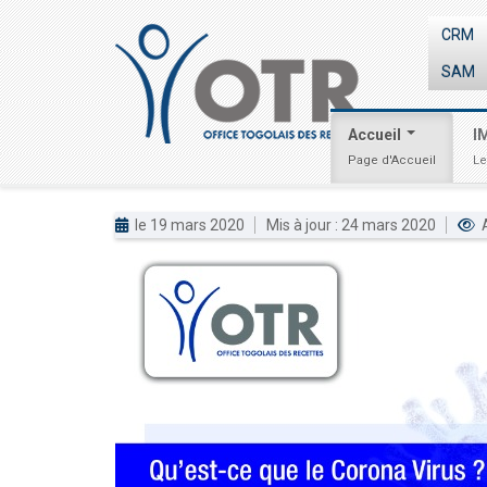
CRM
SAM
Accueil
I
Page d'Accueil
Le
le 19 mars 2020
Mis à jour : 24 mars 2020
A