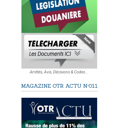
Arrêtés, Avis, Décisions & Codes...
MAGAZINE
OTR
ACTU
N°011