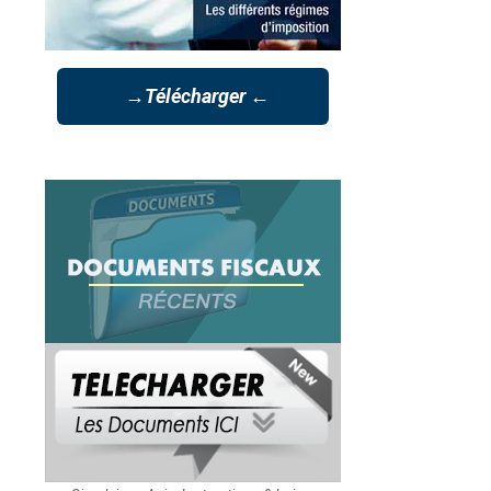
→Télécharger ←