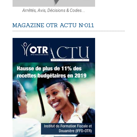
Arrêtés, Avis, Décisions & Codes...
MAGAZINE
OTR
ACTU
N°011