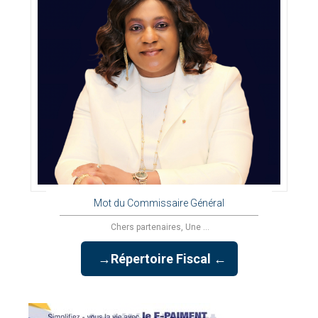
Mot du Commissaire Général
Chers partenaires, Une ...
→Répertoire Fiscal ←