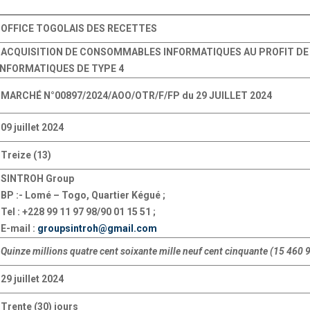
OFFICE TOGOLAIS DES RECETTES
ACQUISITION DE CONSOMMABLES INFORMATIQUES AU PROFIT DE L
INFORMATIQUES DE TYPE 4
MARCHÉ N°00897/2024/AOO/OTR/F/FP du 29 JUILLET 2024
09 juillet 2024
Treize (13)
SINTROH Group
BP :- Lomé – Togo, Quartier Kégué ;
Tel : +228 99 11 97 98/90 01 15 51 ;
E-mail :
groupsintroh@gmail.com
Quinze millions quatre cent soixante mille neuf cent cinquante (15 460 
29 juillet 2024
Trente (30) jours