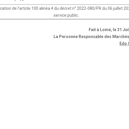
ication de l’article 100 alinéa 4 du décret n° 2022-080/PR du 06 juillet 
service public.
Fait à Lomé, le 31 Jui
La Personne Responsable des Marchés
Edo 