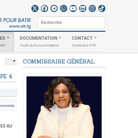
Rechercher
TES
DOCUMENTATION
CONTACT
ité!
Toute la Documentation
Contactez OTR
COMMISSAIRE
GÉNÉRAL
PE
4
omments
UES AU