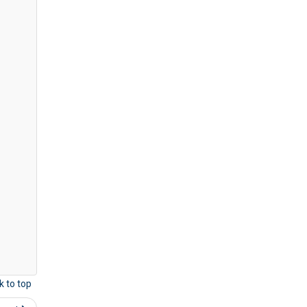
k to top