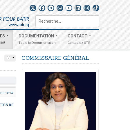
Rechercher
TES
DOCUMENTATION
CONTACT
ité!
Toute la Documentation
Contactez OTR
COMMISSAIRE
GÉNÉRAL
omments
ÊTES DE