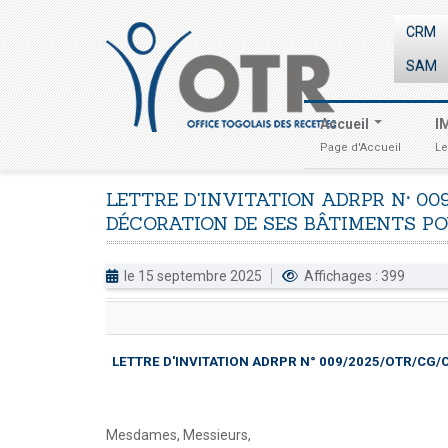
CRM
SAM
Accueil
I
Page d'Accueil
Le
LETTRE
D'INVITATION
ADRPR
N°
00
DÉCORATION
DE
SES
BÂTIMENTS
PO
le 15 septembre 2025
Affichages : 399
LETTRE D'INVITATION ADRPR N° 009/2025/OTR/CG
Mesdames, Messieurs,