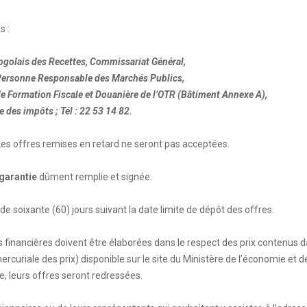
s :
Togolais des Recettes, Commissariat Général,
 Personne Responsable des Marchés Publics,
 de Formation Fiscale et Douanière de l’OTR (Bâtiment Annexe A),
e des impôts ; Tél : 22 53 14 82.
 Les offres remises en retard ne seront pas acceptées.
 garantie
dûment remplie et signée.
de soixante (60) jours suivant la date limite de dépôt des offres.
 financières doivent être élaborées dans le respect des prix contenus d
ercuriale des prix) disponible sur le site du Ministère de l’économie et d
re, leurs offres seront redressées.