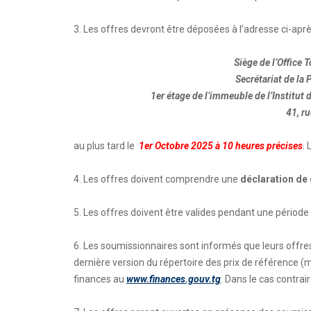
3. Les offres devront être déposées à l’adresse ci-aprè
Siège de l’Office 
Secrétariat de la
1er étage de l’immeuble de l’Institut
41, ru
au plus tard le
1er Octobre 2025 à 10 heures précises
.
4. Les offres doivent comprendre une
déclaration de
5. Les offres doivent être valides pendant une période 
6. Les soumissionnaires sont informés que leurs offres
dernière version du répertoire des prix de référence (m
finances au
www.finances.gouv.tg
. Dans le cas contrai