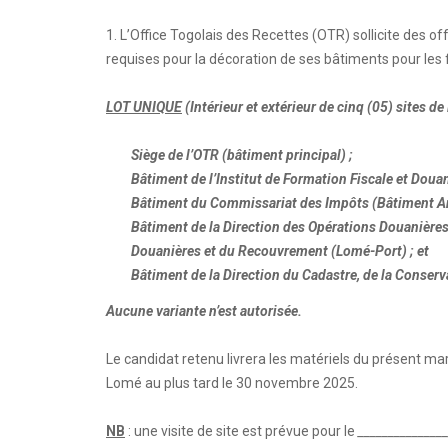
1. L’Office Togolais des Recettes (OTR) sollicite des o
requises pour la décoration de ses bâtiments pour les 
LOT UNIQUE
(Intérieur et extérieur de cinq (05) sites de 
Siège de l’OTR (bâtiment principal) ;
Bâtiment de l’Institut de Formation Fiscale et Doua
Bâtiment du Commissariat des Impôts (Bâtiment An
Bâtiment de la Direction des Opérations Douanières
Douanières et du Recouvrement (Lomé-Port) ; et
Bâtiment de la Direction du Cadastre, de la Conser
Aucune variante n’est autorisée.
Le candidat retenu livrera les matériels du présent marc
Lomé au plus tard le 30 novembre 2025.
NB
: une visite de site est prévue pour le
_______________