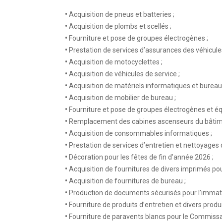
•
Acquisition de pneus et batteries ;
•
Acquisition de plombs et scellés ;
•
Fourniture et pose de groupes électrogènes ;
•
Prestation de services d’assurances des véhicules
•
Acquisition de motocyclettes ;
•
Acquisition de véhicules de service ;
•
Acquisition de matériels informatiques et bureau
•
Acquisition de mobilier de bureau ;
•
Fourniture et pose de groupes électrogènes et équ
•
Remplacement des cabines ascenseurs du bâtiment
•
Acquisition de consommables informatiques ;
•
Prestation de services d’entretien et nettoyages d
•
Décoration pour les fêtes de fin d’année 2026 ;
•
Acquisition de fournitures de divers imprimés pour
•
Acquisition de fournitures de bureau ;
•
Production de documents sécurisés pour l’immatri
•
Fourniture de produits d’entretien et divers produi
•
Fourniture de paravents blancs pour le Commissari