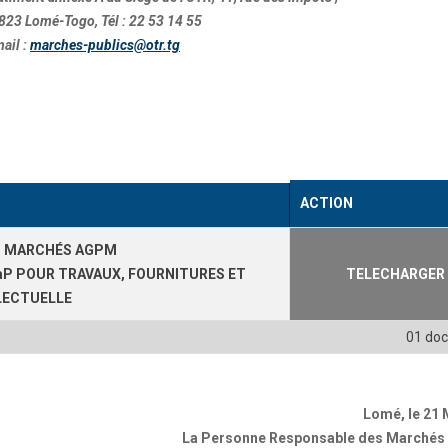
823 Lomé-Togo, Tél : 22 53 14 55
ail :
marches-publics@otr.tg
ACTION
ES MARCHÉS AGPM
P POUR TRAVAUX, FOURNITURES ET
TELECHARGER
LECTUELLE
01 do
Lomé, le 21 
La Personne Responsable des Marchés 