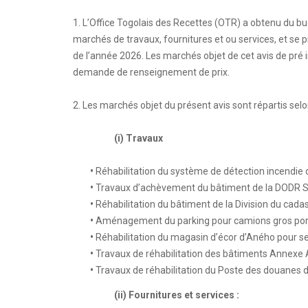
1. L’Office Togolais des Recettes (OTR) a obtenu du bu
marchés de travaux, fournitures et ou services, et se p
de l’année 2026. Les marchés objet de cet avis de pré 
demande de renseignement de prix.
2. Les marchés objet du présent avis sont répartis sel
(i) Travaux
•
Réhabilitation du système de détection incendie d
•
Travaux d’achèvement du bâtiment de la DODR 
•
Réhabilitation du bâtiment de la Division du cad
•
Aménagement du parking pour camions gros por
•
Réhabilitation du magasin d’écor d’Aného pour se
•
Travaux de réhabilitation des bâtiments Annexe A
•
Travaux de réhabilitation du Poste des douanes 
(ii) Fournitures et services :