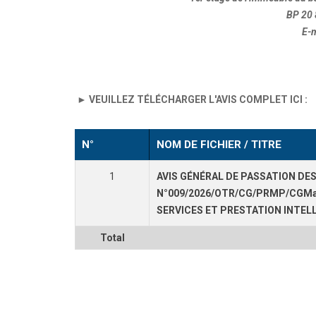
BP 20 
E-m
► VEUILLEZ TÉLÉCHARGER L'AVIS COMPLET ICI :
N°
NOM DE FICHIER / TITRE
1
AVIS GÉNÉRAL DE PASSATION D
N°009/2026/OTR/CG/PRMP/CGMa
SERVICES ET PRESTATION INTEL
Total