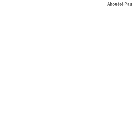
Akouété Pau