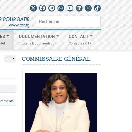
Rechercher
TES
DOCUMENTATION
CONTACT
ité!
Toute la Documentation
Contactez OTR
COMMISSAIRE
GÉNÉRAL
omments