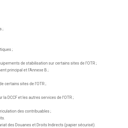
 ;
tiques ;
ipements de stabilisation sur certains sites de l’OTR ;
 principal et l’Annexe B ;
e certains sites de l’OTR ;
 la DCCF et les autres services de l’OTR ;
culation des contribuables ;
ts.
at des Douanes et Droits Indirects (papier sécurisé).