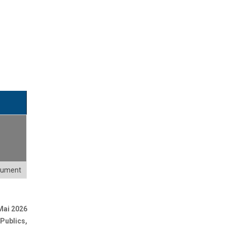
cument
Mai 2026
Publics
,