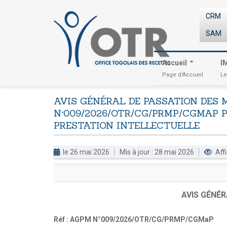
CRM
SAM
Accueil
I
Page d'Accueil
Le
AVIS
GÉNÉRAL
DE
PASSATION
DES
N°009/2026/OTR/CG/PRMP/CGMAP
PRESTATION
INTELLECTUELLE
le 26 mai 2026
Mis à jour : 28 mai 2026
Affi
AVIS GÉNÉ
Réf : AGPM N°009/2026/OTR/CG/PRMP/CGMaP