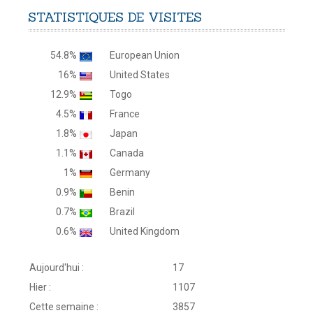
STATISTIQUES
DE
VISITES
54.8%
European Union
16%
United States
12.9%
Togo
4.5%
France
1.8%
Japan
1.1%
Canada
1%
Germany
0.9%
Benin
0.7%
Brazil
0.6%
United Kingdom
Aujourd'hui :
17
Hier :
1107
Cette semaine :
3857