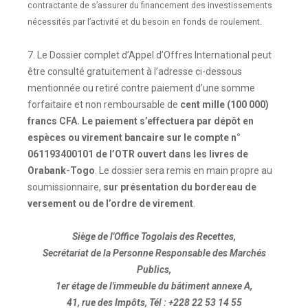
contractante de s’assurer du financement des investissements
nécessités par l’activité et du besoin en fonds de roulement.
7. Le Dossier complet d’Appel d’Offres International peut
être consulté gratuitement à l’adresse ci-dessous
mentionnée ou retiré contre paiement d’une somme
forfaitaire et non remboursable de
cent mille (100 000)
francs CFA. Le paiement s’effectuera par dépôt en
espèces ou virement bancaire sur le compte n°
061193400101 de l’OTR ouvert dans les livres de
Orabank-Togo
. Le dossier sera remis en main propre au
soumissionnaire,
sur présentation du bordereau de
versement
ou de l’ordre de virement
.
Siège de l'Office Togolais des Recettes,
Secrétariat de la Personne Responsable des Marchés
Publics,
1er étage de l'immeuble du bâtiment annexe A,
41, rue des Impôts, Tél : +228 22 53 14 55