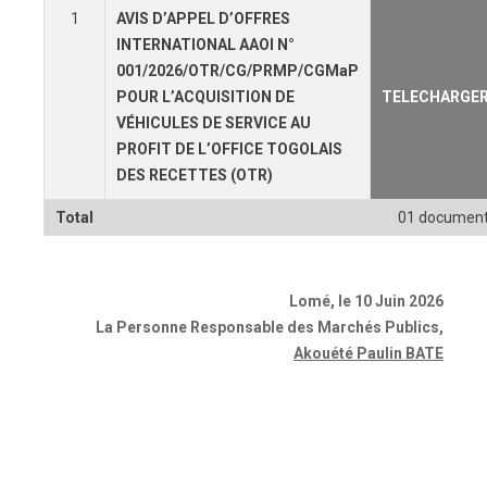
1
AVIS D’APPEL D’OFFRES
INTERNATIONAL AAOI N°
001/2026/OTR/CG/PRMP/CGMaP
POUR L’ACQUISITION DE
TELECHARGE
VÉHICULES DE SERVICE AU
PROFIT DE L’OFFICE TOGOLAIS
DES RECETTES (OTR)
Total
01 documen
Lomé, le 10 Juin 2026
La Personne Responsable des Marchés Publics
,
Akouété Paulin BATE