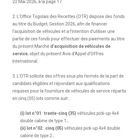
22 Mai 2026, à la page 17.
2. L’Office Togolais des Recettes (OTR) dispose des fonds
au titre du Budget, Gestion 2026, afin de financer
l’acquisition de véhicules et a l’intention d’utiliser une
partie de ces fonds pour effectuer des paiements au titre
du présent Marché
d’acquisition de véhicules de
service
, objet du présent Avis d’Appel d’Offres
International.
3. L’OTR sollicite des offres sous plis fermés de la part de
candidats éligibles et répondant aux qualifications
requises pour la fourniture de véhicules de service répartis
en cinq (05) lots comme suit :
(i) lot n°01
:
trente-cinq (35)
véhicules pick-up 4x4
double cabine de type 1 ;
(ii) lot n°02
:
cinq (05)
véhicules pick-up 4x4 double
cabine de type 2 ;