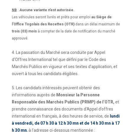
NB
:
Aucune variante n’est autorisée.
Les véhicules seront livrés et prêts pour emploi
au Siège de
l’Office Togolais des Recettes (OTR)
dans un délai maximum de
trois (03) mois
à compter de la date de notification du marché
approuvé.
4. La passation du Marché sera conduite par Appel
d’Offres International tel que défini par le Code des
Marchés Publics en vigueur et ses textes d’application, et
ouvert à tous les candidats éligibles.
5. Les candidats intéressés peuvent obtenir des
informations auprès de
Monsieur la Personne
Responsable des Marchés Publics (PRMP) de l’OTR,
et
prendre connaissance des documents d’Appel d’offres
international en français, à des heures de service, de
lundi
à vendredi, de 07 h 30 à 12 h 30 mn et de 14 h 30 mn à 17
h 30 mn
, à l’adresse ci-dessous mentionnée :