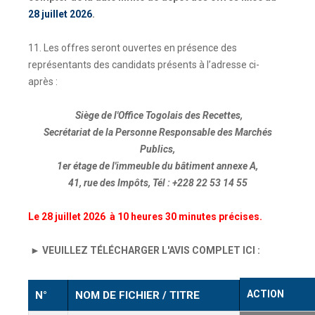
28 juillet 2026
.
11. Les offres seront ouvertes en présence des
représentants des candidats présents à l’adresse ci-
après :
Siège de l'Office Togolais des Recettes,
Secrétariat de la Personne Responsable des Marchés
Publics,
1er étage de l'immeuble du bâtiment annexe A,
41, rue des Impôts, Tél : +228 22 53 14 55
Le
28 juillet 2026
à 10 heures 30 minutes précises.
► VEUILLEZ TÉLÉCHARGER L'AVIS COMPLET ICI :
ACTION
N°
NOM DE FICHIER / TITRE