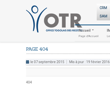
CRM
SAM
Accueil
I
Page d'Accueil
Le
PAGE
404
le 07 septembre 2015
Mis à jour : 19 février 201
404