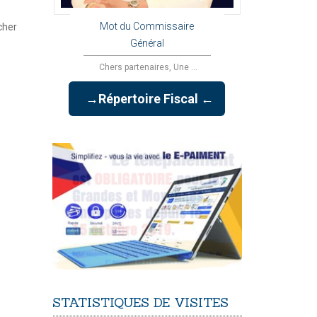
Mot du Commissaire
cher
Général
Chers partenaires, Une ...
→Répertoire Fiscal ←
STATISTIQUES
DE
VISITES