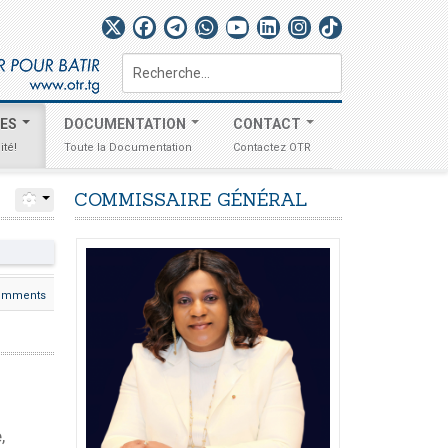
Rechercher
TES
DOCUMENTATION
CONTACT
ité!
Toute la Documentation
Contactez OTR
COMMISSAIRE
GÉNÉRAL
omments
,