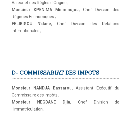
Valeur et des Règles d’Origine ;
Monsieur KPENIMA Minmindjou
,
Chef Division des
Régimes Economiques ;
FELIBIGOU N’dane
,
Chef Division des Relations
Internationales ;
D-
COMMISSARIAT DES IMPOTS
Monsieur NANDJA Bassarou
,
Assistant Exécutif du
Commissaire des Impôts ;
Monsieur NEGBANE Djia
,
Chef Division de
l’Immatriculation ;