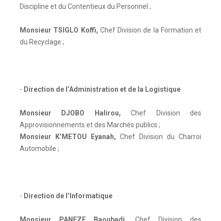
Discipline et du Contentieux du Personnel ;
Monsieur TSIGLO Koffi
,
Chef Division de la Formation et
du Recyclage ;
-
Direction de l’Administration et de la Logistique
Monsieur DJOBO Halirou
,
Chef Division des
Approvisionnements et des Marchés publics ;
Monsieur K’METOU Eyanah
,
Chef Division du Charroi
Automobile ;
-
Direction de l’Informatique
Monsieur PANEZE Baoubadi
,
Chef Division des