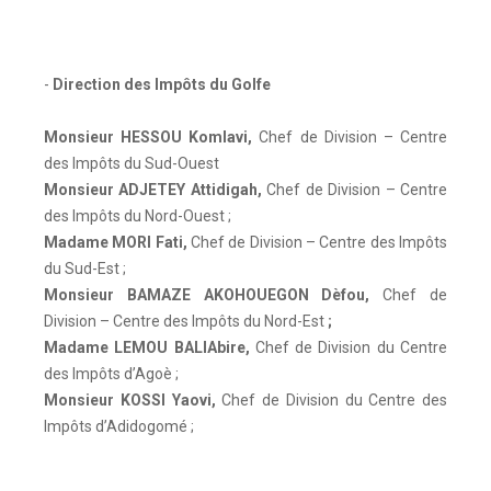
-
Direction des Impôts du Golfe
Monsieur HESSOU Komlavi
,
Chef de Division – Centre
des Impôts du Sud-Ouest
Monsieur ADJETEY Attidigah
,
Chef de Division – Centre
des Impôts du Nord-Ouest ;
Madame MORI Fati
,
Chef de Division – Centre des Impôts
du Sud-Est ;
Monsieur BAMAZE AKOHOUEGON Dèfou
,
Chef de
Division – Centre des Impôts du Nord-Est
;
Madame LEMOU BALIAbire
,
Chef de Division du Centre
des Impôts d’Agoè ;
Monsieur KOSSI Yaovi
,
Chef de Division du Centre des
Impôts d’Adidogomé ;