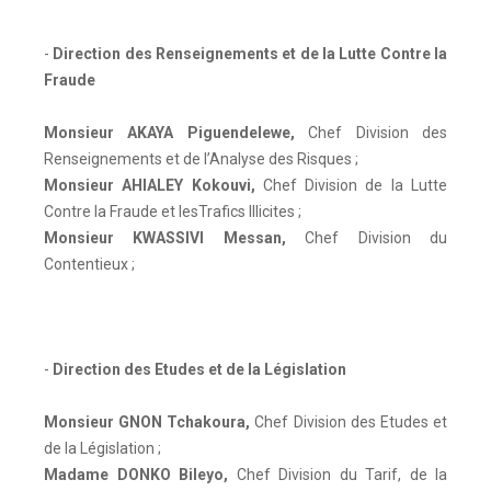
-
Direction des Renseignements et de la Lutte Contre la
Fraude
Monsieur AKAYA Piguendelewe
,
Chef Division des
Renseignements et de l’Analyse des Risques ;
Monsieur AHIALEY Kokouvi
,
Chef Division de la Lutte
Contre la Fraude et lesTrafics Illicites ;
Monsieur KWASSIVI Messan
,
Chef Division du
Contentieux ;
-
Direction des Etudes et de la Législation
Monsieur GNON Tchakoura
,
Chef Division des Etudes et
de la Législation ;
Madame DONKO Bileyo
,
Chef Division du Tarif, de la