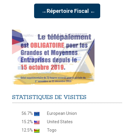
→Répertoire Fiscal ←
STATISTIQUES
DE
VISITES
56.7%
European Union
15.2%
United States
12.5%
Togo