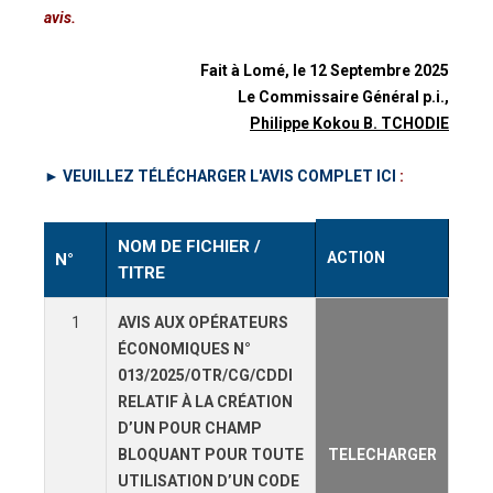
avis.
Fait à Lomé, le 12 Septembre 2025
Le Commissaire Général p.i.,
Philippe Kokou B. TCHODIE
► VEUILLEZ TÉLÉCHARGER L'AVIS COMPLET ICI
:
NOM DE FICHIER /
ACTION
N°
TITRE
1
AVIS AUX OPÉRATEURS
ÉCONOMIQUES N°
013/2025/OTR/CG/CDDI
RELATIF À LA CRÉATION
D’UN POUR CHAMP
BLOQUANT POUR TOUTE
TELECHARGER
UTILISATION D’UN CODE