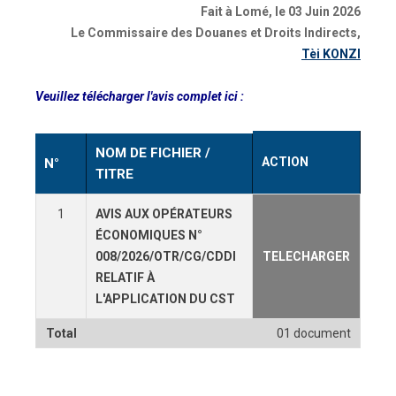
Fait à Lomé, le 03 Juin 2026
Le Commissaire des Douanes et Droits Indirects,
Tèi KONZI
Veuillez télécharger l'avis complet ici :
NOM DE FICHIER /
ACTION
N°
TITRE
1
AVIS AUX OPÉRATEURS
ÉCONOMIQUES N°
008/2026/OTR/CG/CDDI
TELECHARGER
RELATIF À
L'APPLICATION DU CST
Total
01 document