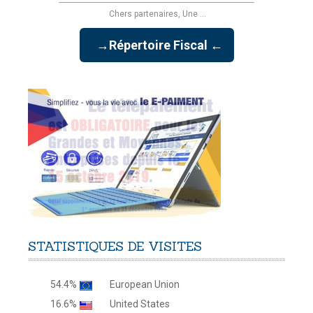
Chers partenaires, Une ...
→Répertoire Fiscal ←
STATISTIQUES
DE
VISITES
54.4%
European Union
16.6%
United States