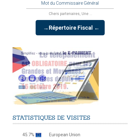
Mot du Commissaire Général
Chers partenaires, Une ...
→Répertoire Fiscal ←
STATISTIQUES
DE
VISITES
45.7%
European Union