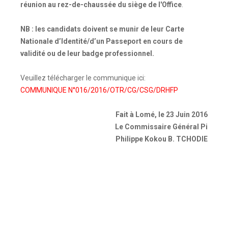
réunion au rez-de-chaussée du siège de l'Office
.
NB : les candidats doivent se munir de leur Carte
Nationale d’Identité/d’un Passeport en cours de
validité ou de leur badge professionnel.
Veuillez télécharger le communique ici:
COMMUNIQUE N°016/2016/OTR/CG/CSG/DRHFP
Fait à Lomé, le 23 Juin 2016
Le Commissaire Général Pi
Philippe Kokou B. TCHODIE