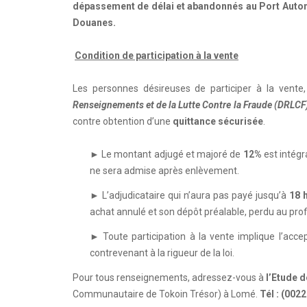
dépassement de délai et abandonnés au Port Autono
Douanes.
Condition de participation à la vente
Les personnes désireuses de participer à la vente
Renseignements et de la Lutte Contre la Fraude (DRLCF
contre obtention d’une
quittance sécurisée
.
► Le montant adjugé et majoré de
12%
est intég
ne sera admise après enlèvement.
► L’adjudicataire qui n’aura pas payé jusqu’à
18 
achat annulé et son dépôt préalable, perdu au profi
► Toute participation à la vente implique l’acc
contrevenant à la rigueur de la loi.
Pour tous renseignements, adressez-vous à
l’Etude 
Communautaire de Tokoin Trésor) à Lomé.
Tél : (0022