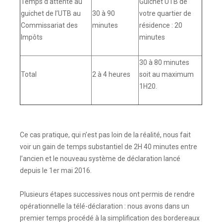
Temps d’attente au
Guichet UTB de
guichet de l’UTB au
30 à 90
votre quartier de
Commissariat des
minutes
résidence : 20
Impôts
minutes
30 à 80 minutes
Total
2 à 4 heures
soit au maximum
1H20.
Ce cas pratique, qui n’est pas loin de la réalité, nous fait
voir un gain de temps substantiel de 2H 40 minutes entre
l’ancien et le nouveau système de déclaration lancé
depuis le 1er mai 2016.
Plusieurs étapes successives nous ont permis de rendre
opérationnelle la télé-déclaration : nous avons dans un
premier temps procédé à la simplification des bordereaux