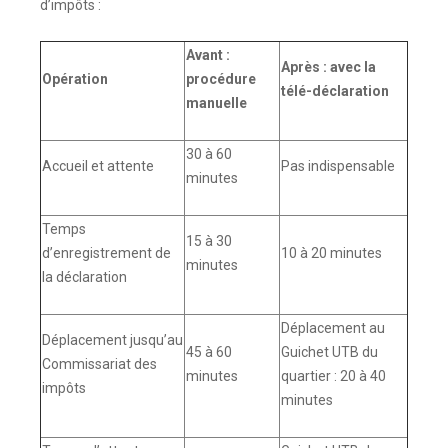
d’impôts :
Avant :
Après : avec la
Opération
procédure
télé-déclaration
manuelle
30 à 60
Accueil et attente
Pas indispensable
minutes
Temps
15 à 30
d’enregistrement de
10 à 20 minutes
minutes
la déclaration
Déplacement au
Déplacement jusqu’au
45 à 60
Guichet UTB du
Commissariat des
minutes
quartier : 20 à 40
impôts
minutes