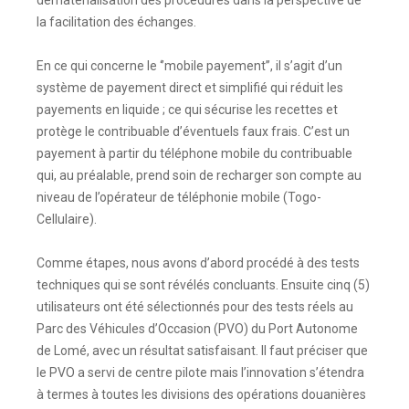
dématérialisation des procédures dans la perspective de
la facilitation des échanges.
En ce qui concerne le ‘’mobile payement’’, il s’agit d’un
système de payement direct et simplifié qui réduit les
payements en liquide ; ce qui sécurise les recettes et
protège le contribuable d’éventuels faux frais. C’est un
payement à partir du téléphone mobile du contribuable
qui, au préalable, prend soin de recharger son compte au
niveau de l’opérateur de téléphonie mobile (Togo-
Cellulaire).
Comme étapes, nous avons d’abord procédé à des tests
techniques qui se sont révélés concluants. Ensuite cinq (5)
utilisateurs ont été sélectionnés pour des tests réels au
Parc des Véhicules d’Occasion (PVO) du Port Autonome
de Lomé, avec un résultat satisfaisant. Il faut préciser que
le PVO a servi de centre pilote mais l’innovation s’étendra
à termes à toutes les divisions des opérations douanières