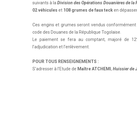
suivants à la
Division des Opérations Douanières de la
02 véhicules
et
108 grumes de faux teck
en dépassem
Ces engins et grumes seront vendus conformément aux
code des Douanes de la République Togolaise.
Le paiement se fera au comptant, majoré de 12
l’adjudication et l’enlèvement.
POUR TOUS RENSEIGNEMENTS :
S’adresser à l’Etude de
Maître ATCHEMI
,
Huissier de 