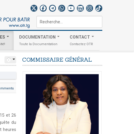
Rechercher
TES
DOCUMENTATION
CONTACT
ité!
Toute la Documentation
Contactez OTR
COMMISSAIRE
GÉNÉRAL
omments
15 et 26
quête du
et heures