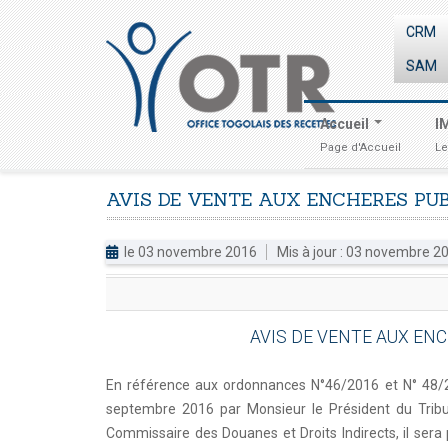
CRM
SAM
Accueil
I
Page d'Accueil
Le
AVIS
DE
VENTE
AUX
ENCHERES
PU
le 03 novembre 2016
Mis à jour : 03 novembre 
AVIS DE VENTE AUX ENC
En référence aux ordonnances N°46/2016 et N° 48/20
septembre 2016 par Monsieur le Président du Trib
Commissaire des Douanes et Droits Indirects, il sera