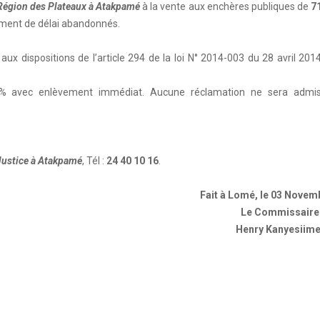
 Région des Plateaux à Atakpamé
à la vente aux enchères publiques de
7
ent de délai abandonnés.
 dispositions de l’article 294 de la loi N° 2014-003 du 28 avril 201
% avec enlèvement immédiat. Aucune réclamation ne sera admi
Justice à Atakpamé
, Tél :
24 40 10 16
.
Fait à Lomé, le 03 Novem
Le Commissaire
Henry Kanyesiim