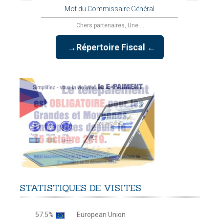
Mot du Commissaire Général
Chers partenaires, Une ...
→Répertoire Fiscal ←
STATISTIQUES
DE
VISITES
57.5%
European Union