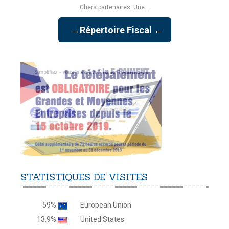
Chers partenaires, Une ...
→Répertoire Fiscal ←
STATISTIQUES
DE
VISITES
59%
European Union
13.9%
United States