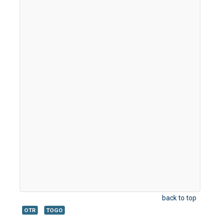
back to top
OTR
TOGO