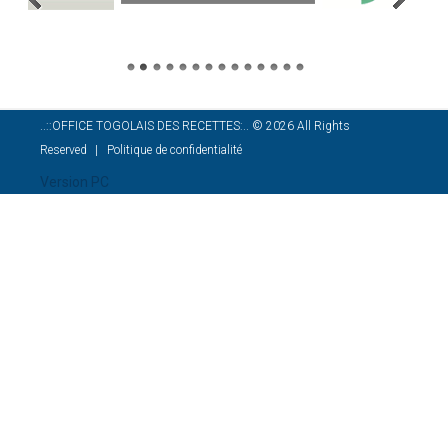
..::OFFICE TOGOLAIS DES RECETTES:..
©
2026
All Rights
Reserved
Politique de confidentialité
Version PC