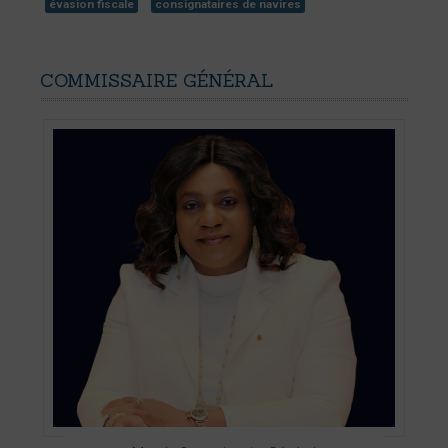
évasion fiscale
consignataires de navires
COMMISSAIRE
GÉNÉRAL