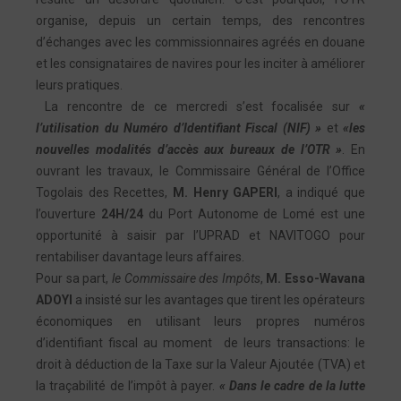
organise, depuis un certain temps, des rencontres
d’échanges avec les commissionnaires agréés en douane
et les consignataires de navires pour les inciter à améliorer
leurs pratiques.
La rencontre de ce mercredi s’est focalisée sur
«
l’utilisation du Numéro d’Identifiant Fiscal (NIF) »
et
«les
nouvelles modalités d’accès aux bureaux de l’OTR »
. En
ouvrant les travaux, le Commissaire Général de l’Office
Togolais des Recettes,
M. Henry GAPERI
, a indiqué que
l’ouverture
24H/24
du Port Autonome de Lomé est une
opportunité à saisir par l’UPRAD et NAVITOGO pour
rentabiliser davantage leurs affaires.
Pour sa part,
le Commissaire des Impôts
,
M. Esso-Wavana
ADOYI
a insisté sur les avantages que tirent les opérateurs
économiques en utilisant leurs propres numéros
d’identifiant fiscal au moment de leurs transactions: le
droit à déduction de la Taxe sur la Valeur Ajoutée (TVA) et
la traçabilité de l’impôt à payer.
« Dans le cadre de la lutte