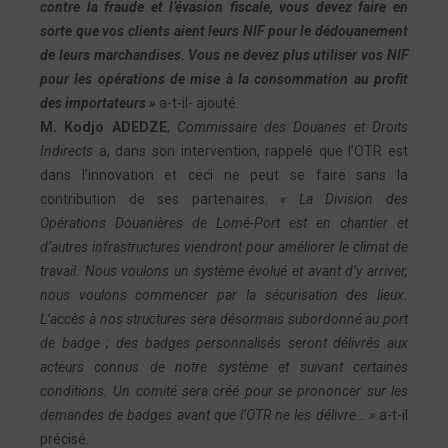
contre la fraude et l’évasion fiscale, vous devez faire en
sorte que vos clients aient leurs NIF pour le dédouanement
de leurs marchandises. Vous ne devez plus utiliser vos NIF
pour les opérations de mise à la consommation au profit
des importateurs »
a-t-il- ajouté.
M. Kodjo ADEDZE
,
Commissaire des Douanes et Droits
Indirects
a, dans son intervention, rappelé que l’OTR est
dans l’innovation et ceci ne peut se faire sans la
contribution de ses partenaires.
« La Division des
Opérations Douanières de Lomé-Port est en chantier et
d’autres infrastructures viendront pour améliorer le climat de
travail. Nous voulons un système évolué et avant d’y arriver,
nous voulons commencer par la sécurisation des lieux.
L’accès à nos structures sera désormais subordonné au port
de badge ; des badges personnalisés seront délivrés aux
acteurs connus de notre système et suivant certaines
conditions. Un comité sera créé pour se prononcer sur les
demandes de badges avant que l’OTR ne les délivre… »
a-t-il
précisé.