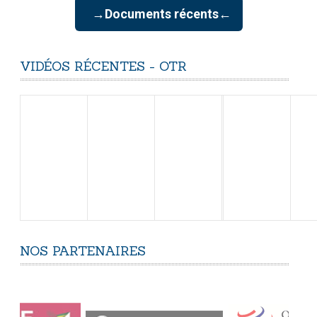
→Documents récents←
VIDÉOS
RÉCENTES
-
OTR
NOS
PARTENAIRES