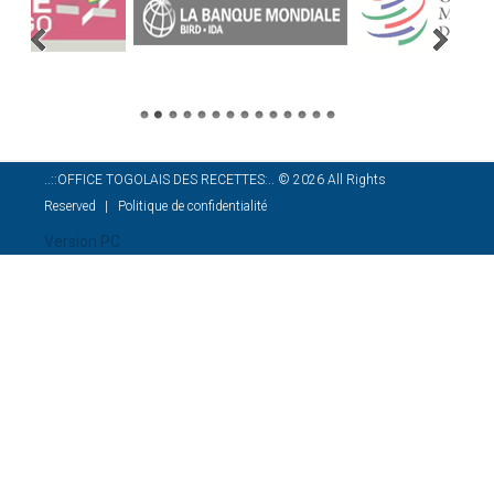
..::OFFICE TOGOLAIS DES RECETTES:..
©
2026
All Rights
Reserved
Politique de confidentialité
Version PC