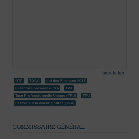
back to top
OTR
TOGO
Loi des Finances 2015
La facture normalisé TVA
TVA
Taxe Professionnelle Unique (TPU)
TPU
La taxe sur la valeur ajoutée (TVA)
COMMISSAIRE
GÉNÉRAL