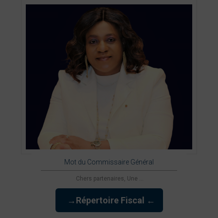
Mot du Commissaire Général
Chers partenaires, Une ...
→Répertoire Fiscal ←