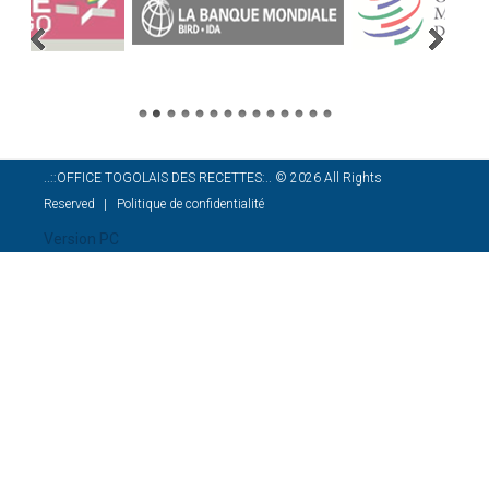
..::OFFICE TOGOLAIS DES RECETTES:..
©
2026
All Rights
Reserved
Politique de confidentialité
Version PC