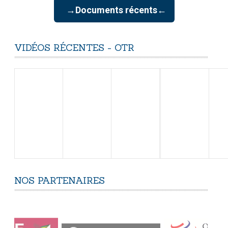
→Documents récents←
VIDÉOS
RÉCENTES
-
OTR
NOS
PARTENAIRES