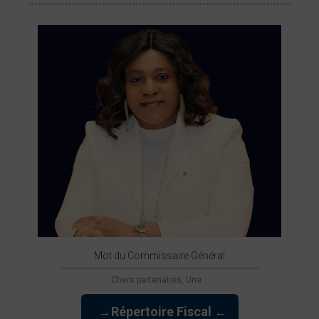
Mot du Commissaire Général
Chers partenaires, Une ...
→Répertoire Fiscal ←