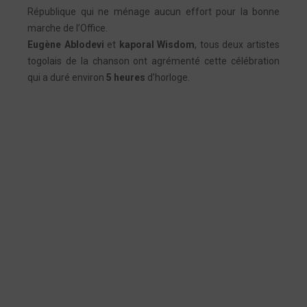
République qui ne ménage aucun effort pour la bonne
marche de l’Office.
Eugène Ablodevi
et
kaporal Wisdom
, tous deux artistes
togolais de la chanson ont agrémenté cette célébration
qui a duré environ
5 heures
d’horloge.