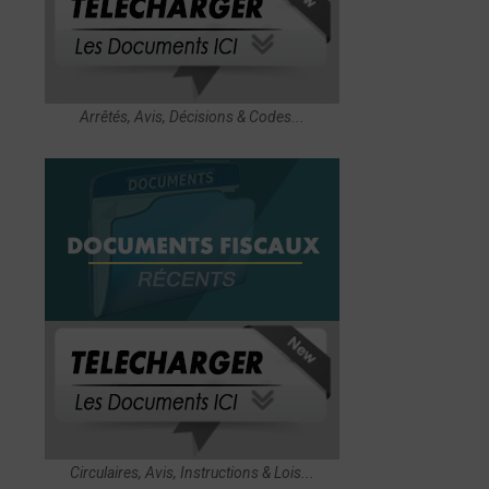
Arrêtés, Avis, Décisions & Codes...
Circulaires, Avis, Instructions & Lois...