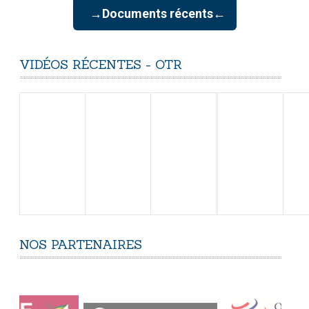
→Documents récents←
VIDÉOS
RÉCENTES
-
OTR
NOS
PARTENAIRES