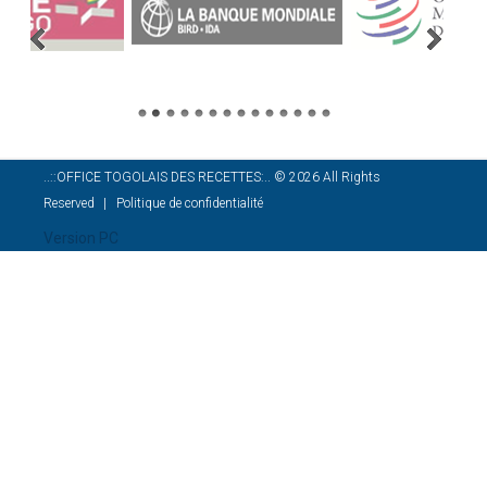
..::OFFICE TOGOLAIS DES RECETTES:..
©
2026
All Rights
Reserved
Politique de confidentialité
Version PC