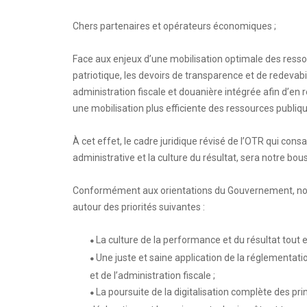
Chers partenaires et opérateurs économiques ;
Face aux enjeux d’une mobilisation optimale des resso
patriotique, les devoirs de transparence et de redevabi
administration fiscale et douanière intégrée afin d’en 
une mobilisation plus efficiente des ressources publiq
À cet effet, le cadre juridique révisé de l’OTR qui con
administrative et la culture du résultat, sera notre bou
Conformément aux orientations du Gouvernement, nos a
autour des priorités suivantes :
La culture de la performance et du résultat tout 
●
Une juste et saine application de la réglementat
●
et de l’administration fiscale ;
La poursuite de la digitalisation complète des prin
●