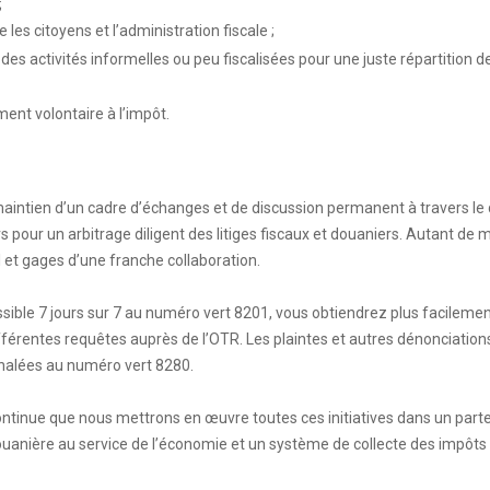
;
 les citoyens et l’administration fiscale ;
des activités informelles ou peu fiscalisées pour une juste répartition de
ent volontaire à l’impôt.
aintien d’un cadre d’échanges et de discussion permanent à travers le
s pour un arbitrage diligent des litiges fiscaux et douaniers. Autant de
al et gages d’une franche collaboration.
ssible 7 jours sur 7 au numéro vert 8201, vous obtiendrez plus facilemen
fférentes requêtes auprès de l’OTR. Les plaintes et autres dénonciation
gnalées au numéro vert 8280.
continue que nous mettrons en œuvre toutes ces initiatives dans un part
uanière au service de l’économie et un système de collecte des impôts 