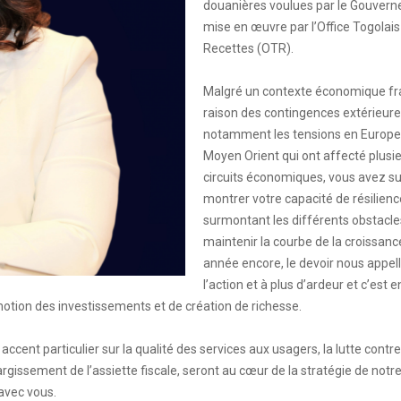
douanières voulues par le Gouvern
mise en œuvre par l’Office Togolais
Recettes (OTR).
Malgré un contexte économique fra
raison des contingences extérieure
notamment les tensions en Europe
Moyen Orient qui ont affecté plusi
circuits économiques, vous avez s
montrer votre capacité de résilienc
surmontant les différents obstacle
maintenir la courbe de la croissanc
année encore, le devoir nous appell
l’action et à plus d’ardeur et c’est
omotion des investissements et de création de richesse.
ccent particulier sur la qualité des services aux usagers, la lutte contre
largissement de l’assiette fiscale, seront au cœur de la stratégie de notr
avec vous.