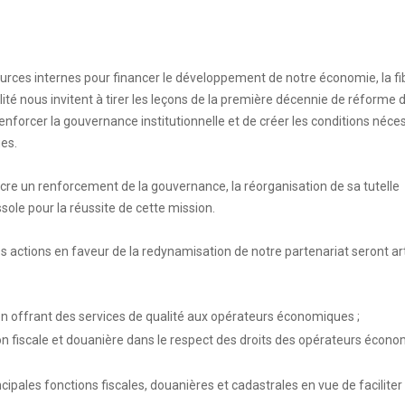
urces internes pour financer le développement de notre économie, la fi
lité nous invitent à tirer les leçons de la première décennie de réforme 
renforcer la gouvernance institutionnelle et de créer les conditions néce
ues.
sacre un renforcement de la gouvernance, la réorganisation de sa tutelle
ssole pour la réussite de cette mission.
ctions en faveur de la redynamisation de notre partenariat seront ar
en offrant des services de qualité aux opérateurs économiques ;
ion fiscale et douanière dans le respect des droits des opérateurs écon
cipales fonctions fiscales, douanières et cadastrales en vue de faciliter 