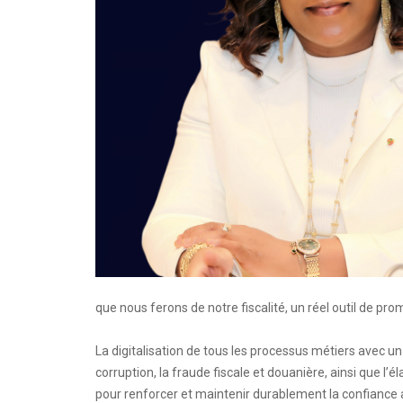
que nous ferons de notre fiscalité, un réel outil de pr
La digitalisation de tous les processus métiers avec un a
corruption, la fraude fiscale et douanière, ainsi que l’é
pour renforcer et maintenir durablement la confiance 