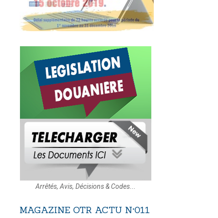
Arrêtés, Avis, Décisions & Codes...
MAGAZINE
OTR
ACTU
N°011