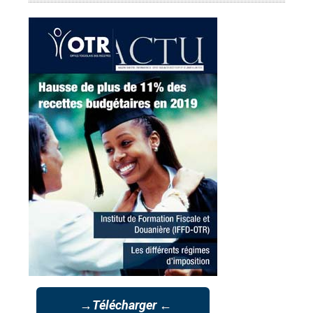
→Télécharger ←