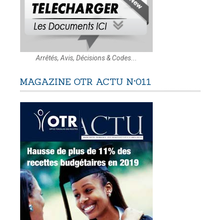
Arrêtés, Avis, Décisions & Codes...
MAGAZINE
OTR
ACTU
N°011