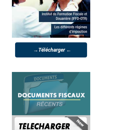
→Télécharger ←