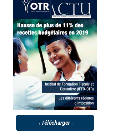
→Télécharger ←