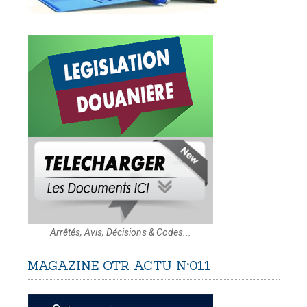
Arrêtés, Avis, Décisions & Codes...
MAGAZINE
OTR
ACTU
N°011