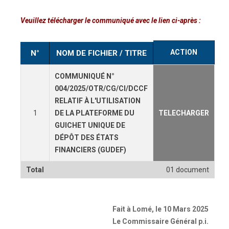
Veuillez télécharger le communiqué avec le lien ci-après :
ACTION
N°
NOM DE FICHIER / TITRE
COMMUNIQUÉ N°
004/2025/OTR/CG/CI/DCCF
RELATIF À L'UTILISATION
1
DE LA PLATEFORME DU
TELECHARGER
GUICHET UNIQUE DE
DÉPÔT DES ÉTATS
FINANCIERS (GUDEF)
Total
01 document
Fait à Lomé, le 10 Mars 2025
Le Commissaire Général p.i.